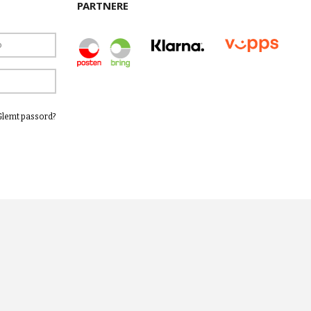
PARTNERE
Glemt passord?