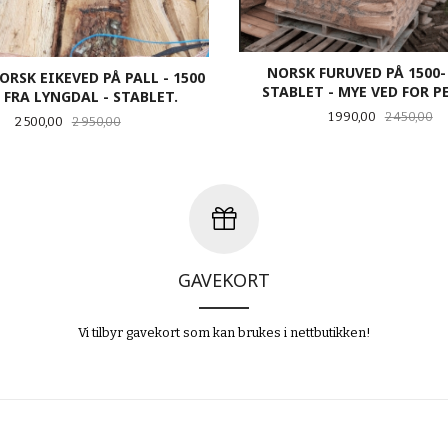
NORSK FURUVED PÅ 1500- 
ORSK EIKEVED PÅ PALL - 1500
STABLET - MYE VED FOR 
 FRA LYNGDAL - STABLET.
Tilbud
Ra
1 990,00
2 450,00
Tilbud
Rabatt
2 500,00
2 950,00
KJØP
KJØP
GAVEKORT
Vi tilbyr gavekort som kan brukes i nettbutikken!