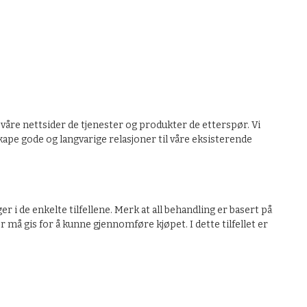
våre nettsider de tjenester og produkter de etterspør. Vi
kape gode og langvarige relasjoner til våre eksisterende
 i de enkelte tilfellene. Merk at all behandling er basert på
må gis for å kunne gjennomføre kjøpet. I dette tilfellet er