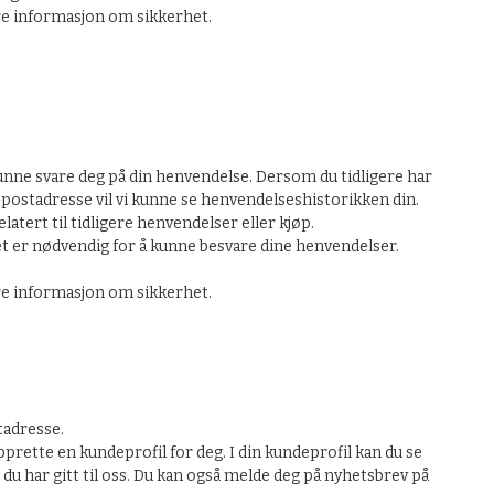
ere informasjon om sikkerhet.
nne svare deg på din henvendelse. Dersom du tidligere har
ostadresse vil vi kunne se henvendelseshistorikken din.
atert til tidligere henvendelser eller kjøp.
t er nødvendig for å kunne besvare dine henvendelser.
ere informasjon om sikkerhet.
tadresse.
rette en kundeprofil for deg. I din kundeprofil kan du se
 du har gitt til oss. Du kan også melde deg på nyhetsbrev på